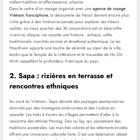
mêlant tradition et effervescence urbaine.
Dans le cadre d’un voyage organisé avec une
agence de voyage
Vietnam francophone
, la découverte de Hanoï devient encore plus
riche grâce à des itinéraires pensés pour explorer ses trésors
cachés. Le vieux quartier des 36 corporations est un labyrinthe
vivant où chaque rue raconte une histoire : artisans, cafés
traditionnels, marchés animés et streetfood authentique. Le lac
HoanKiem apporte une touche de sérénité au cœur de la ville,
tandis que le Temple de la Littérature et le mausolée de Ho Chi
Minh rappellent la profondeur historique du pays.
2. Sapa : rizières en terrasse et
rencontres ethniques
Au nord du Vietnam, Sapa dévoile des paysages spectaculaires
dominés par des montagnes embrumées et des rizières en
cascade. Les treks à travers les villages permettent d’aller à la
rencontre des ethnies Hmong, Dao ou Tay, qui perpétuent des
traditions ancestrales. Les marchés colorés et les vêtements brodés
offrent une immersion culturelle forte. C’est une destination idéale