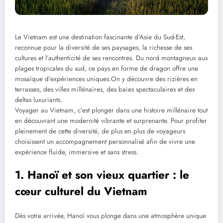
Le Vietnam est une destination fascinante d’Asie du Sud-Est,
reconnue pour la diversité de ses paysages, la richesse de ses
cultures et l’authenticité de ses rencontres. Du nord montagneux aux
plages tropicales du sud, ce pays en forme de dragon offre une
mosaïque d’expériences uniques.On y découvre des rizières en
terrasses, des villes millénaires, des baies spectaculaires et des
deltas luxuriants.
Voyager au Vietnam, c’est plonger dans une histoire millénaire tout
en découvrant une modernité vibrante et surprenante. Pour profiter
pleinement de cette diversité, de plus en plus de voyageurs
choisissent un accompagnement personnalisé afin de vivre une
expérience fluide, immersive et sans stress.
1. Hanoï et son vieux quartier : le
cœur culturel du Vietnam
Dès votre arrivée, Hanoï vous plonge dans une atmosphère unique