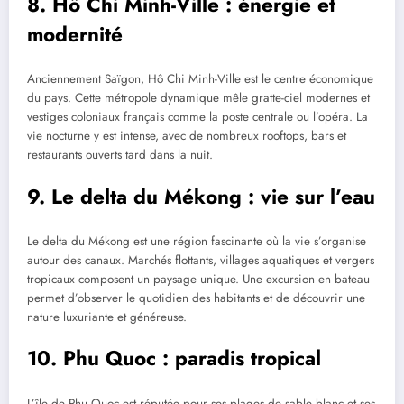
8. Hô Chi Minh-Ville : énergie et
modernité
Anciennement Saïgon, Hô Chi Minh-Ville est le centre économique
du pays. Cette métropole dynamique mêle gratte-ciel modernes et
vestiges coloniaux français comme la poste centrale ou l’opéra. La
vie nocturne y est intense, avec de nombreux rooftops, bars et
restaurants ouverts tard dans la nuit.
9. Le delta du Mékong : vie sur l’eau
Le delta du Mékong est une région fascinante où la vie s’organise
autour des canaux. Marchés flottants, villages aquatiques et vergers
tropicaux composent un paysage unique. Une excursion en bateau
permet d’observer le quotidien des habitants et de découvrir une
nature luxuriante et généreuse.
10. Phu Quoc : paradis tropical
L’île de Phu Quoc est réputée pour ses plages de sable blanc et ses