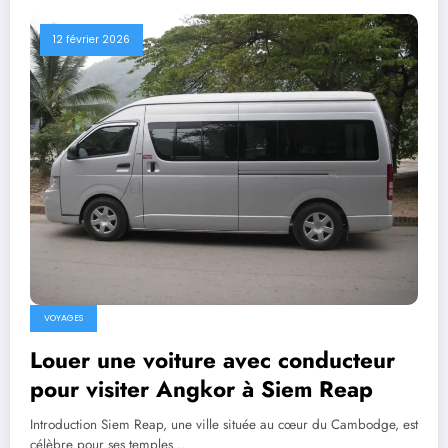
12 février 2026
VOYAGES
Louer une voiture avec conducteur
pour visiter Angkor à Siem Reap
Introduction Siem Reap, une ville située au cœur du Cambodge, est
célèbre pour ses temples…