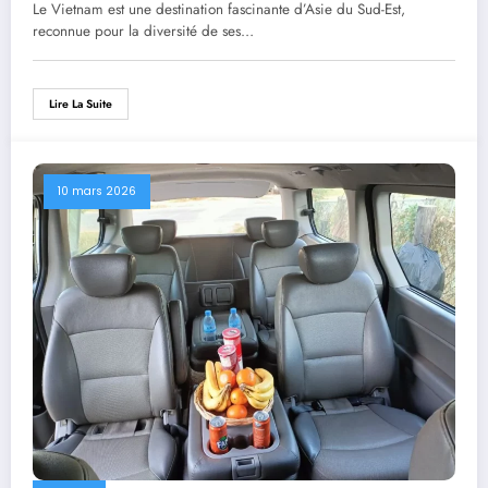
voyage locale
Le Vietnam est une destination fascinante d’Asie du Sud-Est,
reconnue pour la diversité de ses…
Lire La Suite
10 mars 2026