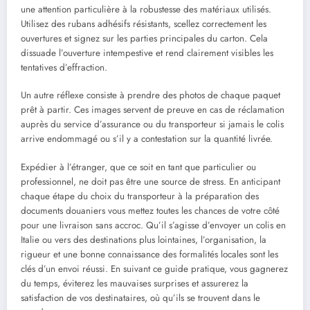
une attention particulière à la robustesse des matériaux utilisés.
Utilisez des rubans adhésifs résistants, scellez correctement les
ouvertures et signez sur les parties principales du carton. Cela
dissuade l’ouverture intempestive et rend clairement visibles les
tentatives d’effraction.
Un autre réflexe consiste à prendre des photos de chaque paquet
prêt à partir. Ces images servent de preuve en cas de réclamation
auprès du service d’assurance ou du transporteur si jamais le colis
arrive endommagé ou s’il y a contestation sur la quantité livrée.
Expédier à l’étranger, que ce soit en tant que particulier ou
professionnel, ne doit pas être une source de stress. En anticipant
chaque étape du choix du transporteur à la préparation des
documents douaniers vous mettez toutes les chances de votre côté
pour une livraison sans accroc. Qu’il s’agisse d’envoyer un colis en
Italie ou vers des destinations plus lointaines, l’organisation, la
rigueur et une bonne connaissance des formalités locales sont les
clés d’un envoi réussi. En suivant ce guide pratique, vous gagnerez
du temps, éviterez les mauvaises surprises et assurerez la
satisfaction de vos destinataires, où qu’ils se trouvent dans le