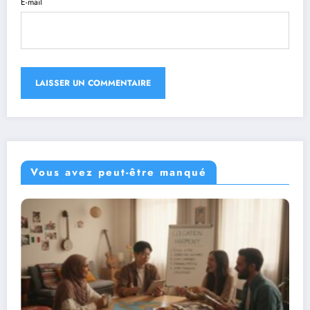
E-mail
Vous avez peut-être manqué