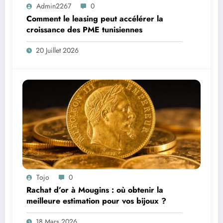
Admin2267
0
Comment le leasing peut accélérer la
croissance des PME tunisiennes
20 Juillet 2026
Tojo
0
Rachat d’or à Mougins : où obtenir la
meilleure estimation pour vos bijoux ?
18 Mars 2026