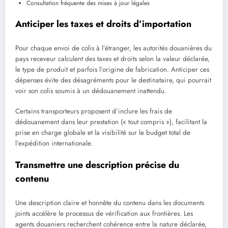
Consultation fréquente des mises à jour légales
Anticiper les taxes et droits d’importation
Pour chaque envoi de colis à l’étranger, les autorités douanières du
pays receveur calculent des taxes et droits selon la valeur déclarée,
le type de produit et parfois l’origine de fabrication. Anticiper ces
dépenses évite des désagréments pour le destinataire, qui pourrait
voir son colis soumis à un dédouanement inattendu.
Certains transporteurs proposent d’inclure les frais de
dédouanement dans leur prestation (« tout compris »), facilitant la
prise en charge globale et la visibilité sur le budget total de
l’expédition internationale.
Transmettre une description précise du
contenu
Une description claire et honnête du contenu dans les documents
joints accélère le processus de vérification aux frontières. Les
agents douaniers recherchent cohérence entre la nature déclarée,