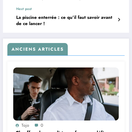
Next post
La piscine enterrée : ce qu’il faut savoir avant
de ce lancer !
ANCIENS ARTICLES
Tojo
0