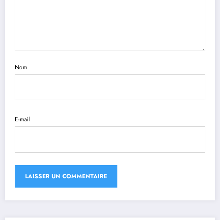
Nom
E-mail