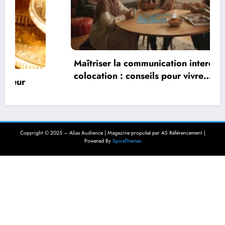
Maîtriser la communication interculturelle en
colocation : conseils pour vivre
harmonieusement dans un environnement
multiculturel
Copyright © 2025 – Alias Audience | Magazine propulsé par AS Référencement |
Powered By
SpiceThemes