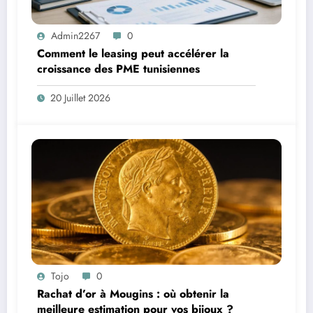
Admin2267
0
Comment le leasing peut accélérer la
croissance des PME tunisiennes
20 Juillet 2026
Tojo
0
Rachat d’or à Mougins : où obtenir la
meilleure estimation pour vos bijoux ?