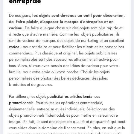
entreprise
De nos jours
, les objets sont devenus un outil pour décoration,
de faire plaisir, d’apposer la marque d’entreprise et en
cadeau
. De faire quelque chose sur des objets sont plus rapide et
directe que d’autre manière. Comme les objets publicitaires, ils
sont de vecteur de marque, des objets de marketing et un excellent
cadeau
pour satisfaire et pour fidéliser les clients et les partenaires
commerciaux. Plus classique et original, les objets publicitaires
personnalisables sont des accessoires attrayant et attractive pour
tous. Alors, si vous avez besoin des idées de cadeau pour votre
famille, pour votre amie ou votre proche. Choisir les objets
personnalisés des photos, des belles dédicaces, des jolies
broderies et de gravures.
Par ailleurs, les
objets publicitaires articles tendances
promotionnel
s. Pour toutes les opérations commerciale,
événementielle, entreprise et les individuels. Sélectionner des
objets promotionnels indémodables pour mettre en valeur votre
image. En fait, ils sont des objets de qualité et de quantité qui peut
vous aidez dans le domaine de financement. En plus, on sait que la