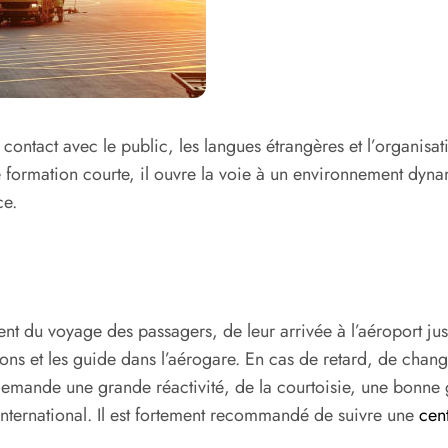
 contact avec le public, les langues étrangères et l’organisa
 formation courte, il ouvre la voie à un environnement dynami
ce.
t du voyage des passagers, de leur arrivée à l’aéroport jusq
ns et les guide dans l’aérogare. En cas de retard, de change
 demande une grande réactivité, de la courtoisie, une bonne
 international. Il est fortement recommandé de suivre une
cen