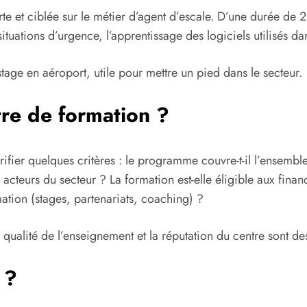
urte et ciblée sur le métier d’agent d’escale. D’une durée de
tuations d’urgence, l’apprentissage des logiciels utilisés dan
age en aéroport, utile pour mettre un pied dans le secteur.
re de formation ?
vérifier quelques critères : le programme couvre-t-il l’ense
 acteurs du secteur ? La formation est-elle éligible aux fina
ation (stages, partenariats, coaching) ?
qualité de l’enseignement et la réputation du centre sont de
 ?