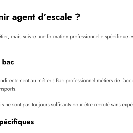
nir agent d’escale ?
étier, mais suivre une formation professionnelle spécifiqu
e bac
ndirectement au métier : Bac professionnel métiers de l’acc
nsports.
 ne sont pas toujours suffisants pour être recruté sans exp
spécifiques