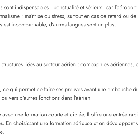
 sont indispensables : ponctualité et sérieux, car l’aéroport 
nalisme ; maîtrise du stress, surtout en cas de retard ou de 
 est incontournable, d’autres langues sont un plus.
 structures liées au secteur aérien : compagnies aériennes, e
, ce qui permet de faire ses preuves avant une embauche du
ou vers d’autres fonctions dans l’aérien.
e avec une formation courte et ciblée. Il offre une entrée r
antes. En choisissant une formation sérieuse et en développ
e.