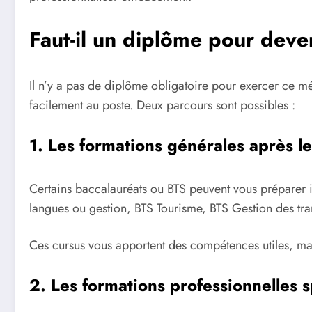
Faut-il un diplôme pour deve
Il n’y a pas de diplôme obligatoire pour exercer ce m
facilement au poste. Deux parcours sont possibles :
1. Les formations générales après l
Certains baccalauréats ou BTS peuvent vous préparer i
langues ou gestion, BTS Tourisme, BTS Gestion des tra
Ces cursus vous apportent des compétences utiles, mais
2. Les formations professionnelles 