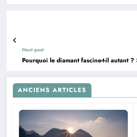
Next post
Pourquoi le diamant fascine-t-il autant ?
ANCIENS ARTICLES