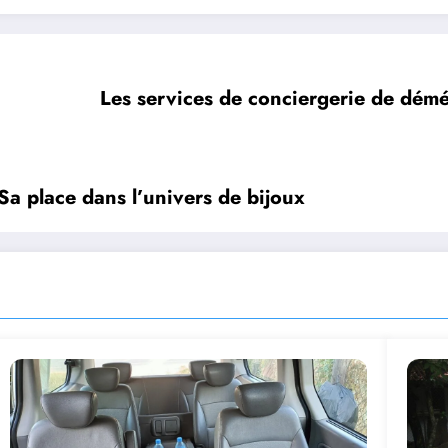
Les services de conciergerie de démé
 Sa place dans l’univers de bijoux