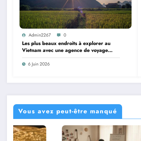
Admin2267
0
Les plus beaux endroits à explorer au
Vietnam avec une agence de voyage
locale
6 Juin 2026
Vous avez peut-être manqué