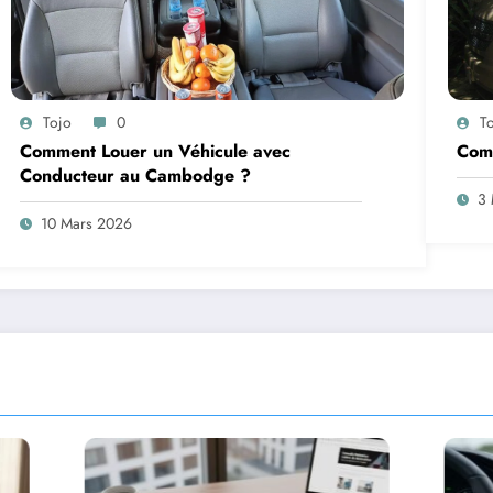
Tojo
0
T
Comment Louer un Véhicule avec
Com
Conducteur au Cambodge ?
3 
10 Mars 2026