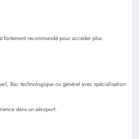
e est fortement recommandé pour accéder plus
ueil, Bac technologique ou général avec spécialisation
érience dans un aéroport.