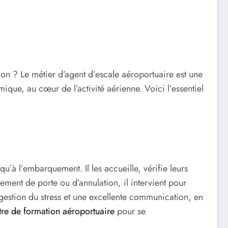
tion ? Le métier d’agent d’escale aéroportuaire est une
que, au cœur de l’activité aérienne. Voici l’essentiel
u’à l’embarquement. Il les accueille, vérifie leurs
ment de porte ou d’annulation, il intervient pour
 gestion du stress et une excellente communication, en
tre de formation aéroportuaire
pour se