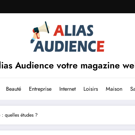
lias Audience votre magazine w
Beauté
Entreprise
Internet
Loisirs
Maison
S
 : quelles études ?