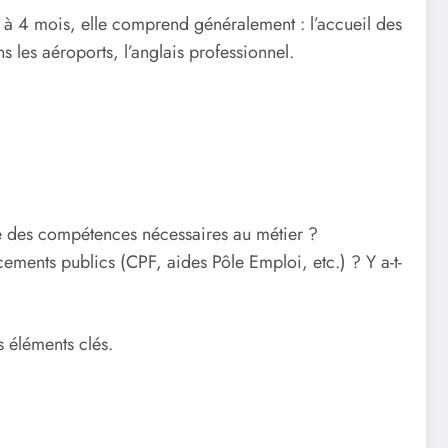
 2 à 4 mois, elle comprend généralement : l’accueil des
s les aéroports, l’anglais professionnel.
mble des compétences nécessaires au métier ?
ncements publics (CPF, aides Pôle Emploi, etc.) ? Y a-t-
s éléments clés.