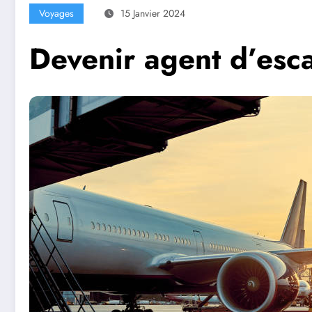
Voyages
15 Janvier 2024
Devenir agent d’esca