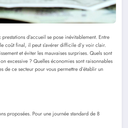
 prestations d’accueil se pose inévitablement. Entre
oût final, il peut s’avérer difficile d’y voir clair.
issement et éviter les mauvaises surprises. Quels sont
ration excessive ? Quelles économies sont raisonnables
es de ce secteur pour vous permettre d’établir un
tions proposées. Pour une journée standard de 8