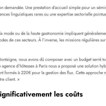
ion demandée. Une prestation d’accueil simple pour un séminai
ces linguistiques rares ou une expertise sectorielle pointue
la mode ou de la haute gastronomie impliquent généralement d
codes de ces secteurs. À l’inverse, les missions régulières s
Montaigne, nous avons dû composer avec un budget serré tou
 agence d’hôtesses à Paris nous a proposé une solution hyb
ent formés à 220€ pour la gestion des flux. Cette approche 
e client. »
ignificativement les coûts