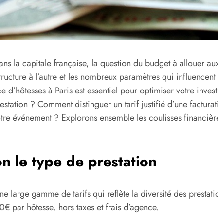
 la capitale française, la question du budget à allouer aux
ructure à l’autre et les nombreux paramètres qui influencent le c
e d’hôtesses à Paris est essentiel pour optimiser votre invest
prestation ? Comment distinguer un tarif justifié d’une factu
otre événement ? Explorons ensemble les coulisses financièr
on le type de prestation
e large gamme de tarifs qui reflète la diversité des presta
0€ par hôtesse, hors taxes et frais d’agence.