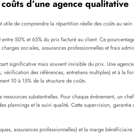
coûts d’une agence qualitative
 est utile de comprendre la répartition réelle des coûts au sei
entre 50% et 65% du prix facturé au client. Ce pourcentage
charges sociales, assurances professionnelles et frais adminis
 part significative mais souvent invisible du prix. Une agenc
 vérification des références, entretiens multiples) et à la f
ement 10 à 15% de la structure de coûts.
 ressources substantielles. Pour chaque événement, un chef 
des plannings et le suivi qualité. Cette supervision, garantie
ogiques, assurances professionnelles) et la marge bénéficiaire