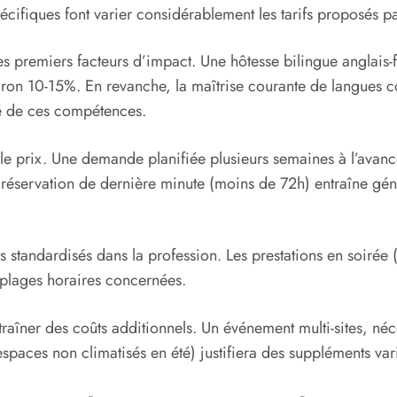
écifiques font varier considérablement les tarifs proposés p
 des premiers facteurs d’impact. Une hôtesse bilingue anglais
ron 10-15%. En revanche, la maîtrise courante de langues c
té de ces compétences.
le prix. Une demande planifiée plusieurs semaines à l’avanc
ne réservation de dernière minute (moins de 72h) entraîne 
s standardisés dans la profession. Les prestations en soirée
plages horaires concernées.
traîner des coûts additionnels. Un événement multi-sites, né
 espaces non climatisés en été) justifiera des suppléments var