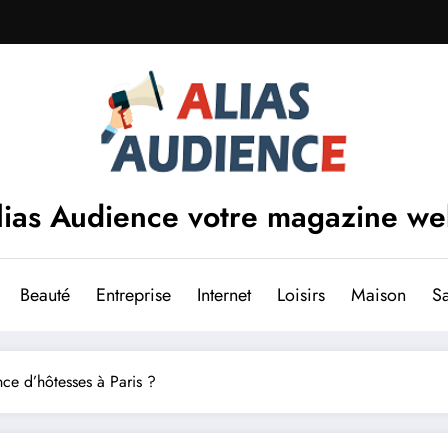
lias Audience votre magazine w
Beauté
Entreprise
Internet
Loisirs
Maison
S
ce d’hôtesses à Paris ?