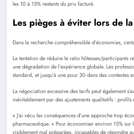
les 10 à 15% restants du prix facturé.
Les pièges à éviter lors de l
Dans la recherche compréhensible d’économies, certai
La tentation de réduire le ratio hôtesses/participants re
une dégradation de l’expérience globale. Les profes
standard, et jusqu’à une pour 30 dans des contextes ex
La négociation excessive des tarifs peut également s’
inévitablement par des ajustements qualitatifs : profil
« J’ai vécu les conséquences d’une approche trop écon
pharmaceutique. « Pour économiser environ 15% sur le b
visiblement mal préparées, incapables de répondre au