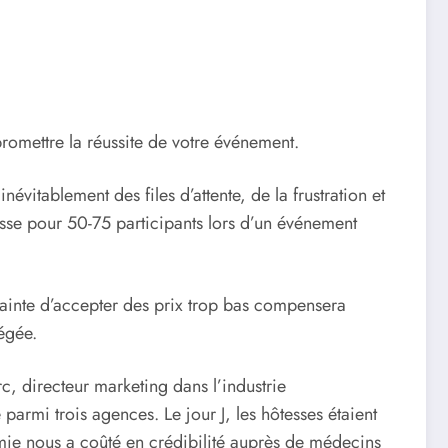
omettre la réussite de votre événement.
névitablement des files d’attente, de la frustration et
se pour 50-75 participants lors d’un événement
rainte d’accepter des prix trop bas compensera
légée.
, directeur marketing dans l’industrie
armi trois agences. Le jour J, les hôtesses étaient
mie nous a coûté en crédibilité auprès de médecins