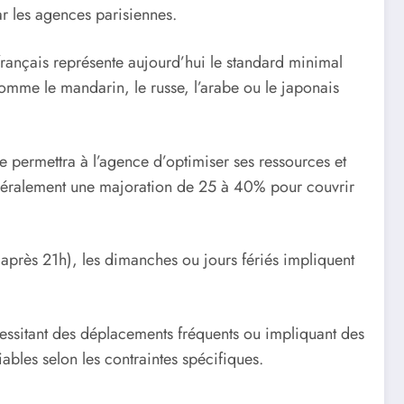
ar les agences parisiennes.
-français représente aujourd’hui le standard minimal
omme le mandarin, le russe, l’arabe ou le japonais
e permettra à l’agence d’optimiser ses ressources et
généralement une majoration de 25 à 40% pour couvrir
 (après 21h), les dimanches ou jours fériés impliquent
cessitant des déplacements fréquents ou impliquant des
iables selon les contraintes spécifiques.