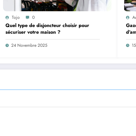
Tojo
0
A
Quel type de disjoncteur choisir pour
Gazo
sécuriser votre maison ?
d’a
24 Novembre 2025
1