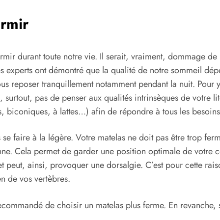
rmir
ormir durant toute notre vie. Il serait, vraiment, dommage d
es experts ont démontré que la qualité de notre sommeil dépe
us reposer tranquillement notamment pendant la nuit. Pour 
urtout, pas de penser aux qualités intrinsèques de votre lite
s, biconiques, à lattes…) afin de répondre à tous les besoin
s se faire à la légère. Votre matelas ne doit pas être trop f
ne. Cela permet de garder une position optimale de votre c
 peut, ainsi, provoquer une dorsalgie. C’est pour cette raiso
en de vos vertèbres.
recommandé de choisir un matelas plus ferme. En revanche, s
.