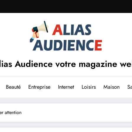
lias Audience votre magazine w
Beauté
Entreprise
Internet
Loisirs
Maison
S
er attention