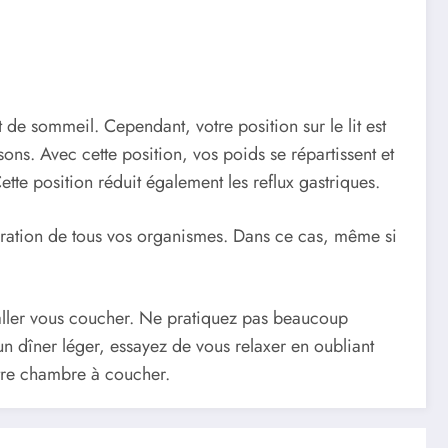
 de sommeil. Cependant, votre position sur le lit est
ons. Avec cette position, vos poids se répartissent et
tte position réduit également les reflux gastriques.
ération de tous vos organismes. Dans ce cas, même si
d’aller vous coucher. Ne pratiquez pas beaucoup
un dîner léger, essayez de vous relaxer en oubliant
votre chambre à coucher.