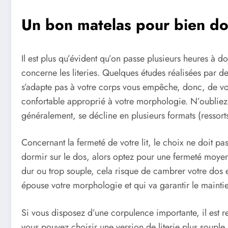
Un bon matelas pour bien do
Il est plus qu’évident qu’on passe plusieurs heures à d
concerne les literies. Quelques études réalisées par d
s’adapte pas à votre corps vous empêche, donc, de vo
confortable approprié à votre morphologie. N’oubliez, s
généralement, se décline en plusieurs formats (ressort
Concernant la fermeté de votre lit, le choix ne doit pa
dormir sur le dos, alors optez pour une fermeté moyen
dur ou trop souple, cela risque de cambrer votre dos et
épouse votre morphologie et qui va garantir le mainti
Si vous disposez d’une corpulence importante, il est 
vous pouvez choisir une version de literie plus souple