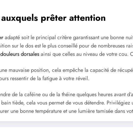
s auxquels prêter attention
er
adapté soit le principal critère garantissant une bonne nuit
tion sur le dos est le plus conseillé pour de nombreuses rais
s
douleurs dorsales
ainsi que celles au niveau de votre cou. Ce
s une mauvaise position, cela empêche la capacité de récup
rs ressentir de la fatigue à votre réveil.
prendre de la caféine ou de la théine quelques heures avant 
n bain tiède, cela vous permet de vous détendre. Privilégiez 
nstaurer une bonne température et une lumière tamisée dans 