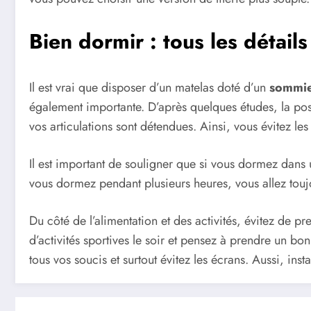
Bien dormir : tous les détail
Il est vrai que disposer d’un matelas doté d’un
sommi
également importante. D’après quelques études, la posi
vos articulations sont détendues. Ainsi, vous évitez le
Il est important de souligner que si vous dormez dan
vous dormez pendant plusieurs heures, vous allez toujou
Du côté de l’alimentation et des activités, évitez de 
d’activités sportives le soir et pensez à prendre un bo
tous vos soucis et surtout évitez les écrans. Aussi, i