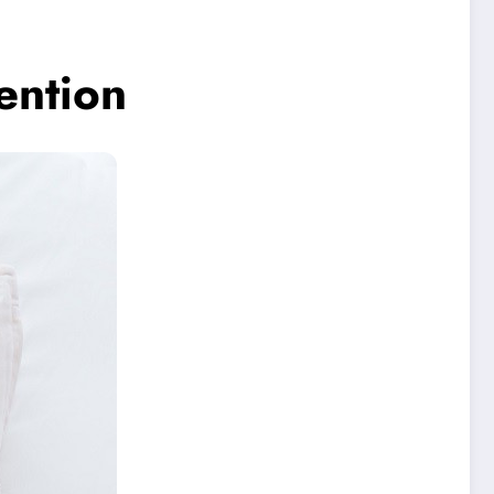
tention