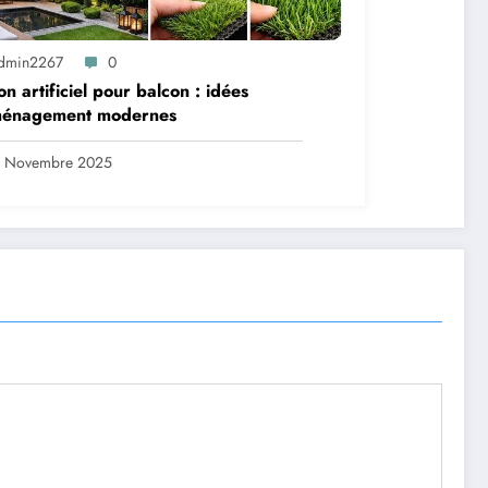
dmin2267
0
n artificiel pour balcon : idées
ménagement modernes
5 Novembre 2025