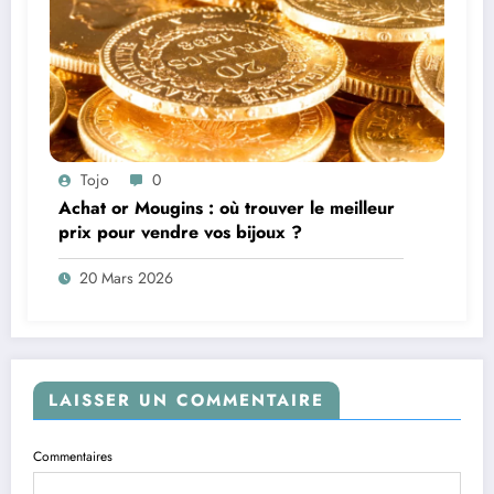
Tojo
0
Achat or Mougins : où trouver le meilleur
prix pour vendre vos bijoux ?
20 Mars 2026
LAISSER UN COMMENTAIRE
Commentaires