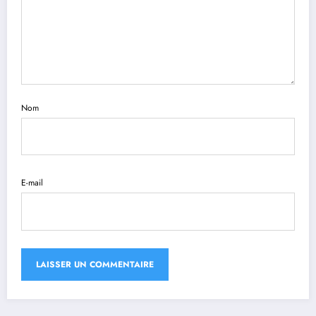
Nom
E-mail