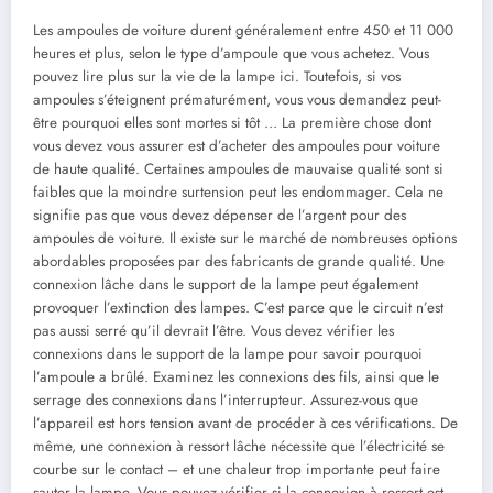
Les ampoules de voiture durent généralement entre 450 et 11 000
heures et plus, selon le type d’ampoule que vous achetez. Vous
pouvez lire plus sur la vie de la lampe ici. Toutefois, si vos
ampoules s’éteignent prématurément, vous vous demandez peut-
être pourquoi elles sont mortes si tôt … La première chose dont
vous devez vous assurer est d’acheter des ampoules pour voiture
de haute qualité. Certaines ampoules de mauvaise qualité sont si
faibles que la moindre surtension peut les endommager. Cela ne
signifie pas que vous devez dépenser de l’argent pour des
ampoules de voiture. Il existe sur le marché de nombreuses options
abordables proposées par des fabricants de grande qualité. Une
connexion lâche dans le support de la lampe peut également
provoquer l’extinction des lampes. C’est parce que le circuit n’est
pas aussi serré qu’il devrait l’être. Vous devez vérifier les
connexions dans le support de la lampe pour savoir pourquoi
l’ampoule a brûlé. Examinez les connexions des fils, ainsi que le
serrage des connexions dans l’interrupteur. Assurez-vous que
l’appareil est hors tension avant de procéder à ces vérifications. De
même, une connexion à ressort lâche nécessite que l’électricité se
courbe sur le contact – et une chaleur trop importante peut faire
sauter la lampe. Vous pouvez vérifier si la connexion à ressort est