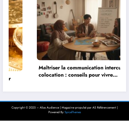
Maîtriser la communication interculturelle en
colocation : conseils pour vivre
harmonieusement dans un environnement
multiculturel
Copyright © 2025 – Alias Audience | Magazine propulsé par AS Référencement |
Powered By
SpiceThemes