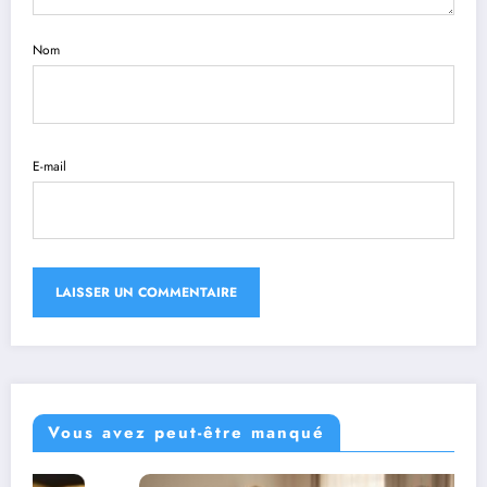
Nom
E-mail
Vous avez peut-être manqué