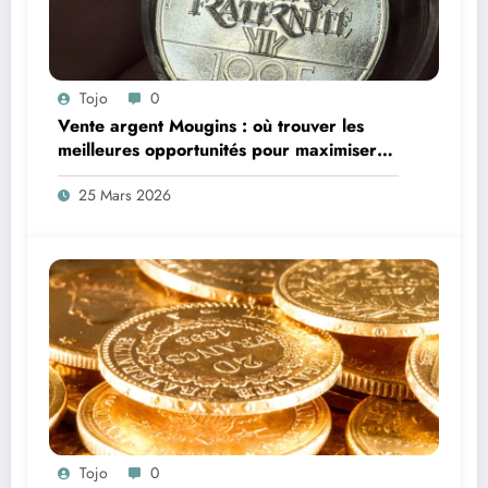
Tojo
0
Vente argent Mougins : où trouver les
meilleures opportunités pour maximiser
vos profits ?
25 Mars 2026
Tojo
0