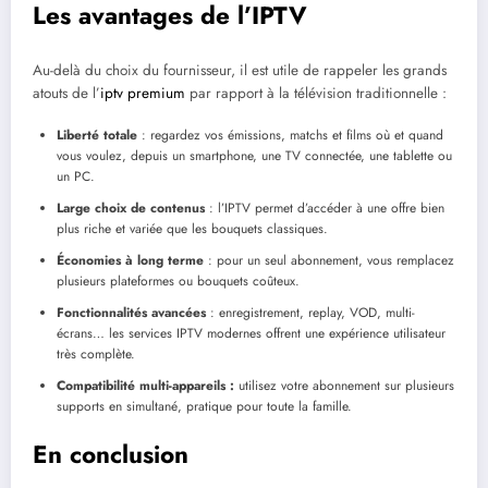
Les avantages de l’IPTV
Au-delà du choix du fournisseur, il est utile de rappeler les grands
atouts de l’
iptv premium
par rapport à la télévision traditionnelle :
Liberté totale
: regardez vos émissions, matchs et films où et quand
vous voulez, depuis un smartphone, une TV connectée, une tablette ou
un PC.
Large choix de contenus
: l’IPTV permet d’accéder à une offre bien
plus riche et variée que les bouquets classiques.
Économies à long terme
: pour un seul abonnement, vous remplacez
plusieurs plateformes ou bouquets coûteux.
Fonctionnalités avancées
: enregistrement, replay, VOD, multi-
écrans… les services IPTV modernes offrent une expérience utilisateur
très complète.
Compatibilité multi-appareils :
utilisez votre abonnement sur plusieurs
supports en simultané, pratique pour toute la famille.
En conclusion