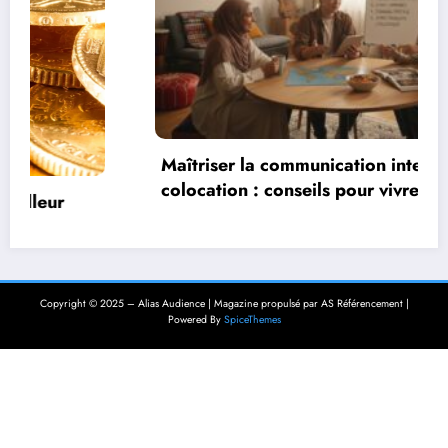
Maîtriser la communication interculturelle en
colocation : conseils pour vivre
harmonieusement dans un environnement
multiculturel
Copyright © 2025 – Alias Audience | Magazine propulsé par AS Référencement |
Powered By
SpiceThemes