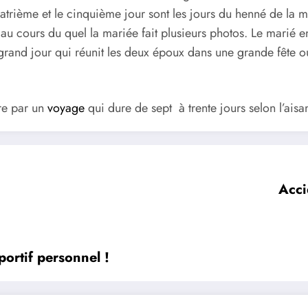
trième et le cinquième jour sont les jours du henné de la m
 au cours du quel la mariée fait plusieurs photos. Le marié e
le grand jour qui réunit les deux époux dans une grande fête
re par un
voyage
qui dure de sept à trente jours selon l’ais
Acci
portif personnel !