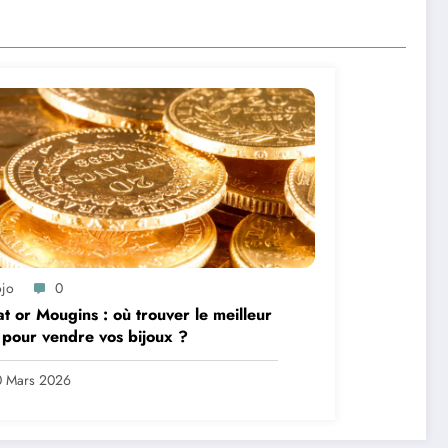
ojo
0
t or Mougins : où trouver le meilleur
 pour vendre vos bijoux ?
0 Mars 2026