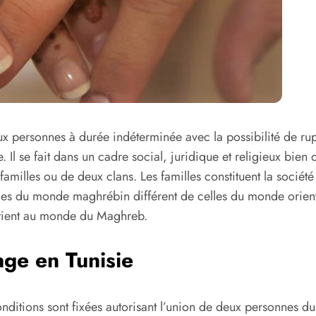
x personnes à durée indéterminée avec la possibilité de rup
 Il se fait dans un cadre social, juridique et religieux bien 
amilles ou de deux clans. Les familles constituent la société q
ales du monde maghrébin différent de celles du monde orient
artient au monde du Maghreb.
age en Tunisie
onditions sont fixées autorisant l’union de deux personnes d