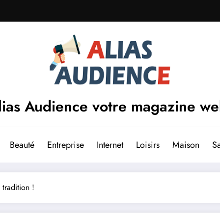
lias Audience votre magazine w
Beauté
Entreprise
Internet
Loisirs
Maison
S
 tradition !