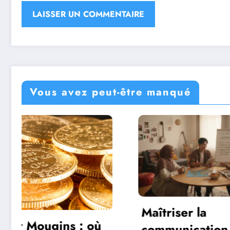
Vous avez peut-être manqué
Maîtriser la
Lettre
communication
Gestio