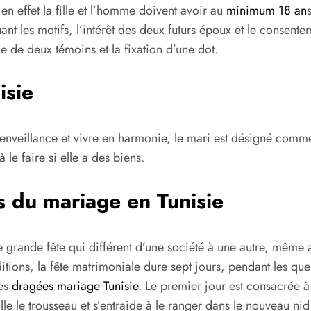
n effet la fille et l’homme doivent avoir au
minimum 18 an
ant les motifs, l’intérêt des deux futurs époux et le consent
 de deux témoins et la fixation d’une dot.
isie
ienveillance et vivre en harmonie, le mari est désigné comme
le faire si elle a des biens.
s du mariage en Tunisie
ne grande fête qui différent d’une société à une autre, même
aditions, la fête matrimoniale dure sept jours, pendant les qu
des
dragées mariage Tunisie
. Le premier jour est consacrée à
lle le trousseau et s’entraide à le ranger dans le nouveau ni