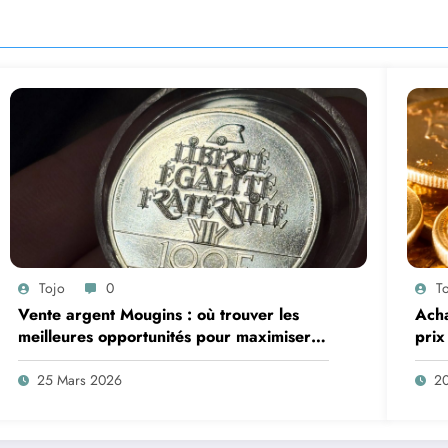
Tojo
0
T
Vente argent Mougins : où trouver les
Acha
meilleures opportunités pour maximiser
prix
vos profits ?
25 Mars 2026
2