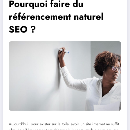
Pourquoi faire du
référencement naturel
SEO ?
Aujourd’hui, pour exister sur la toile, avoir un site internet ne suffit