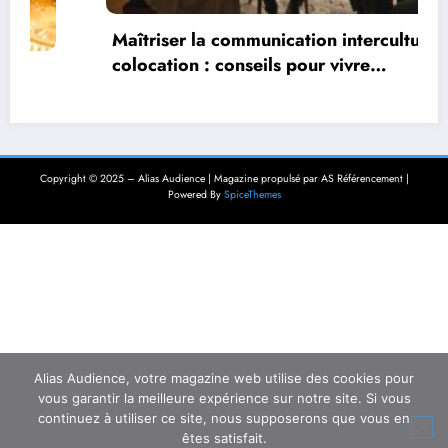
Maîtriser la communication interculturelle en
colocation : conseils pour vivre
harmonieusement dans un environnement
multiculturel
Copyright © 2025 – Alias Audience | Magazine propulsé par AS Référencement |
Powered By
SpiceThemes
Alias Audience, votre magazine web utilise des cookies pour
vous garantir la meilleure expérience sur notre site. Si vous
continuez à utiliser ce site, nous supposerons que vous en
êtes satisfait.