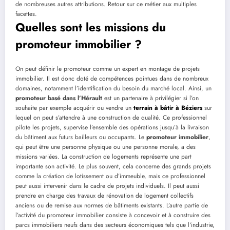
de nombreuses autres attributions. Retour sur ce métier aux multiples
facettes.
Quelles sont les missions du
promoteur immobilier ?
On peut définir le promoteur comme un expert en montage de projets
immobilier. Il est donc doté de compétences pointues dans de nombreux
domaines, notamment l’identification du besoin du marché local. Ainsi, un
promoteur basé dans l’Hérault
est un partenaire à privilégier si l’on
souhaite par exemple acquérir ou vendre un
terrain à bâtir à Béziers
sur
lequel on peut s’attendre à une construction de qualité. Ce professionnel
pilote les projets, supervise l’ensemble des opérations jusqu’à la livraison
du bâtiment aux futurs bailleurs ou occupants. Le
promoteur immobilier
,
qui peut être une personne physique ou une personne morale, a des
missions variées. La construction de logements représente une part
importante son activité. Le plus souvent, cela concerne des grands projets
comme la création de lotissement ou d’immeuble, mais ce professionnel
peut aussi intervenir dans le cadre de projets individuels. Il peut aussi
prendre en charge des travaux de rénovation de logement collectifs
anciens ou de remise aux normes de bâtiments existants. L’autre partie de
l’activité du promoteur immobilier consiste à concevoir et à construire des
parcs immobiliers neufs dans des secteurs économiques tels que l‘industrie,