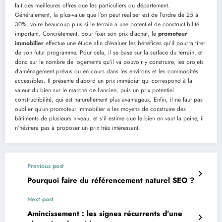
fait des meilleures offres que les particuliers du département.
Généralement, la plus-value que l’on peut réaliser est de l’ordre de 25 à
30%, voire beaucoup plus si le terrain a une potentiel de constructibilité
important. Concrètement, pour fixer son prix d’achat, le
promoteur
immobilier
effectue une étude afin d’évaluer les bénéfices qu’il pourra tirer
de son futur programme. Pour cela, il se base sur la surface du terrain, et
donc sur le nombre de logements qu’il va pouvoir y construire, les projets
d’aménagement prévus ou en cours dans les environs et les commodités
accessibles. Il présente d’abord un prix immédiat qui correspond à la
valeur du bien sur le marché de l’ancien, puis un prix potentiel
constructibilité, qui est naturellement plus avantageux. Enfin, il ne faut pas
oublier qu’un promoteur immobilier a les moyens de construire des
bâtiments de plusieurs niveau, et s’il estime que le bien en vaut la peine, il
n’hésitera pas à proposer un prix très intéressant.
Previous post
Pourquoi faire du référencement naturel SEO ?
Next post
Amincissement : les signes récurrents d’une