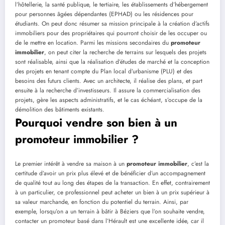
l’hôtellerie, la santé publique, le tertiaire, les établissements d’hébergement
pour personnes âgées dépendantes (EPHAD) ou les résidences pour
étudiants. On peut donc résumer sa mission principale à la création d’actifs
immobiliers pour des propriétaires qui pourront choisir de les occuper ou
de le mettre en location. Parmi les missions secondaires du
promoteur
immobilier
, on peut citer la recherche de terrains sur lesquels des projets
sont réalisable, ainsi que la réalisation d’études de marché et la conception
des projets en tenant compte du Plan local d’urbanisme (PLU) et des
besoins des futurs clients. Avec un architecte, il réalise des plans, et part
ensuite à la recherche d’investisseurs. Il assure la commercialisation des
projets, gère les aspects administratifs, et le cas échéant, s’occupe de la
démolition des bâtiments existants.
Pourquoi vendre son bien à un
promoteur immobilier ?
Le premier intérêt à vendre sa maison à un
promoteur immobilier
, c’est la
certitude d’avoir un prix plus élevé et de bénéficier d’un accompagnement
de qualité tout au long des étapes de la transaction. En effet, contrairement
à un particulier, ce professionnel peut acheter un bien à un prix supérieur à
sa valeur marchande, en fonction du potentiel du terrain. Ainsi, par
exemple, lorsqu’on a un terrain à bâtir à Béziers que l’on souhaite vendre,
contacter un promoteur basé dans l’Hérault est une excellente idée, car il