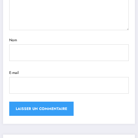
Nom
E-mail