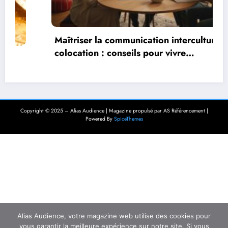
Maîtriser la communication interculturelle en
colocation : conseils pour vivre
harmonieusement dans un environnement
multiculturel
Copyright © 2025 – Alias Audience | Magazine propulsé par AS Référencement |
Powered By
SpiceThemes
Alias Audience, votre magazine web utilise des cookies pour
vous garantir la meilleure expérience sur notre site. Si vous