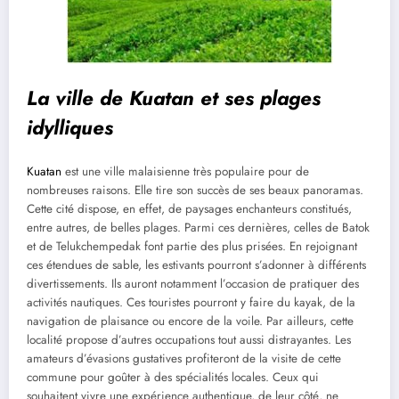
La ville de Kuatan et ses plages
idylliques
Kuatan
est une ville malaisienne très populaire pour de
nombreuses raisons. Elle tire son succès de ses beaux panoramas.
Cette cité dispose, en effet, de paysages enchanteurs constitués,
entre autres, de belles plages. Parmi ces dernières, celles de Batok
et de Telukchempedak font partie des plus prisées. En rejoignant
ces étendues de sable, les estivants pourront s’adonner à différents
divertissements. Ils auront notamment l’occasion de pratiquer des
activités nautiques. Ces touristes pourront y faire du kayak, de la
navigation de plaisance ou encore de la voile. Par ailleurs, cette
localité propose d’autres occupations tout aussi distrayantes. Les
amateurs d’évasions gustatives profiteront de la visite de cette
commune pour goûter à des spécialités locales. Ceux qui
souhaitent vivre une expérience authentique, de leur côté, ne