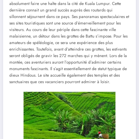
absolument faire une halte dans la cité de Kuala Lumpur. Cette
dernière connait un grand succès auprès des routards qui
sillonnent séjournent dans ce pays. Ses panoramas spectaculaires et
ses sites touristiques sont une source d’émerveillement pour les
visiteurs. Au cours de leur périple dans cette fascinante ville
malaisienne, un détour dans les grottes de Battu s’impose. Pour les
amateurs de spéléologie, ce sera une expérience des plus
enrichissantes. Toutefois, avant d’atteindre ces grottes, les estivants
seront obligés de gravir les 272 marches qui y mènent. Lors de la
montée, ces aventuriers auront l’opportunité d’admirer certains
monuments fascinants. Il s’agit essentiellement de statut typique de
dieux Hindous. Le site accueille également des temples et des
sanctuaires que ces vacanciers pourront admirer à loisir.