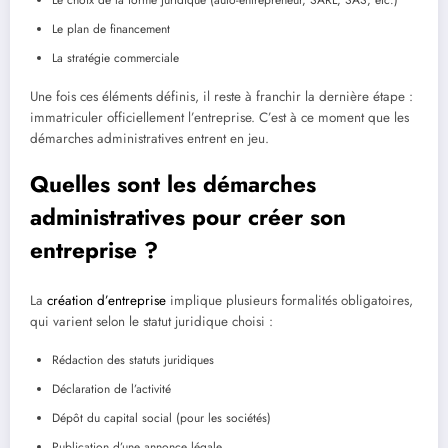
Le choix de la forme juridique (auto-entrepreneur, SARL, SAS, etc.)
Le plan de financement
La stratégie commerciale
Une fois ces éléments définis, il reste à franchir la dernière étape :
immatriculer officiellement l’entreprise. C’est à ce moment que les
démarches administratives entrent en jeu.
Quelles sont les démarches
administratives pour créer son
entreprise ?
La
création d’entreprise
implique plusieurs formalités obligatoires,
qui varient selon le statut juridique choisi :
Rédaction des statuts juridiques
Déclaration de l’activité
Dépôt du capital social (pour les sociétés)
Publication d’une annonce légale