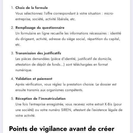
Choix de la formule
Vous sélectionnez l’offre correspondant à votre situation : micro-
entreprise, société, activité libérale, etc.
Remplissage du questionnaire
Un formulaire en ligne recueille les informations nécessaires : identité
du dirigeant, activité, adresse du siège social, répartition du capital,
etc.
Transmission des justificatifs
Les pièces demandées (pièce d’identité, justificatif de domicile,
attestation de dépôt de fonds…) sont téléchargées en format
numérique.
Validation et paiement
Après vérification, vous réglez la prestation choisie. Le dossier est
ensuite transmis aux organismes compétents.
Réception de l’immatriculation
Une fois l’entreprise enregistrée, vous recevez votre extrait K-Bis (pour
une société) ou votre numéro SIREN, attestant de l’existence légale de
votre activité.
Points de vigilance avant de créer