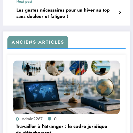
Next post
Les gestes nécessaires pour un hiver au top
sans douleur et fatigue !
ANCIENS ARTICLES
Admin2267
0
Travailler à l’étranger : le cadre juridique
du détachement