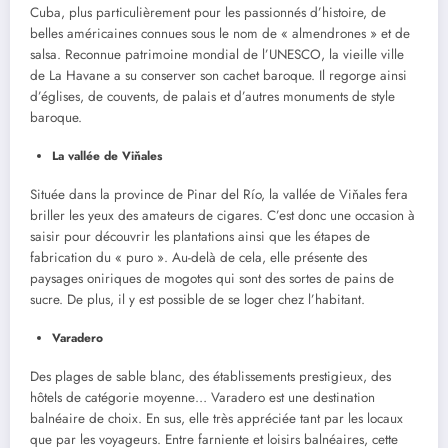
Cuba, plus particulièrement pour les passionnés d’histoire, de
belles américaines connues sous le nom de « almendrones » et de
salsa. Reconnue patrimoine mondial de l’UNESCO, la vieille ville
de La Havane a su conserver son cachet baroque. Il regorge ainsi
d’églises, de couvents, de palais et d’autres monuments de style
baroque.
La vallée de Viňales
Située dans la province de Pinar del Río, la vallée de Viňales fera
briller les yeux des amateurs de cigares. C’est donc une occasion à
saisir pour découvrir les plantations ainsi que les étapes de
fabrication du « puro ». Au-delà de cela, elle présente des
paysages oniriques de mogotes qui sont des sortes de pains de
sucre. De plus, il y est possible de se loger chez l’habitant.
Varadero
Des plages de sable blanc, des établissements prestigieux, des
hôtels de catégorie moyenne… Varadero est une destination
balnéaire de choix. En sus, elle très appréciée tant par les locaux
que par les voyageurs. Entre farniente et loisirs balnéaires, cette