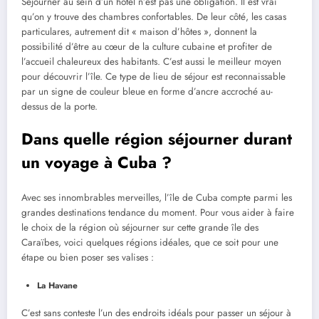
Séjourner au sein d’un hôtel n’est pas une obligation. Il est vrai
qu’on y trouve des chambres confortables. De leur côté, les casas
particulares, autrement dit « maison d’hôtes », donnent la
possibilité d’être au cœur de la culture cubaine et profiter de
l’accueil chaleureux des habitants. C’est aussi le meilleur moyen
pour découvrir l’île. Ce type de lieu de séjour est reconnaissable
par un signe de couleur bleue en forme d’ancre accroché au-
dessus de la porte.
Dans quelle région séjourner durant
un voyage à Cuba ?
Avec ses innombrables merveilles, l’île de Cuba compte parmi les
grandes destinations tendance du moment. Pour vous aider à faire
le choix de la région où séjourner sur cette grande île des
Caraïbes, voici quelques régions idéales, que ce soit pour une
étape ou bien poser ses valises :
La Havane
C’est sans conteste l’un des endroits idéals pour passer un séjour à