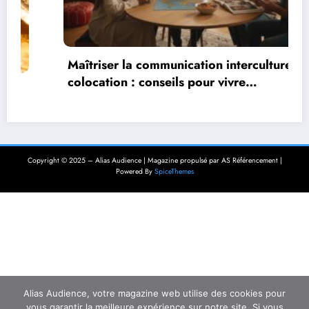
Maîtriser la communication interculturelle en
colocation : conseils pour vivre
harmonieusement dans un environnement
multiculturel
Copyright © 2025 – Alias Audience | Magazine propulsé par AS Référencement |
Powered By
SpiceThemes
Alias Audience, votre magazine web utilise des cookies pour
vous garantir la meilleure expérience sur notre site. Si vous