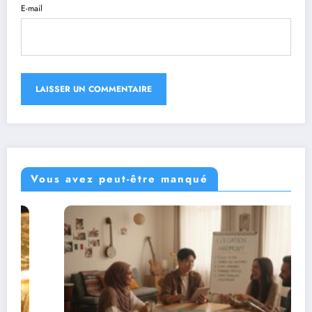
E-mail
Vous avez peut-être manqué