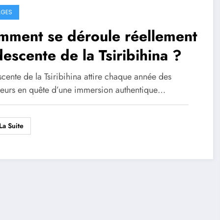
AGES
mment se déroule réellement
descente de la Tsiribihina ?
cente de la Tsiribihina attire chaque année des
eurs en quête d’une immersion authentique…
La Suite