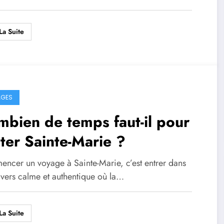
La Suite
AGES
bien de temps faut-il pour
iter Sainte-Marie ?
ncer un voyage à Sainte-Marie, c’est entrer dans
ivers calme et authentique où la…
La Suite