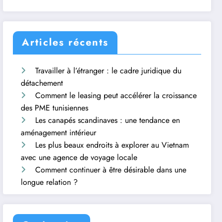
Articles récents
Travailler à l’étranger : le cadre juridique du
détachement
Comment le leasing peut accélérer la croissance
des PME tunisiennes
Les canapés scandinaves : une tendance en
aménagement intérieur
Les plus beaux endroits à explorer au Vietnam
avec une agence de voyage locale
Comment continuer à être désirable dans une
longue relation ?