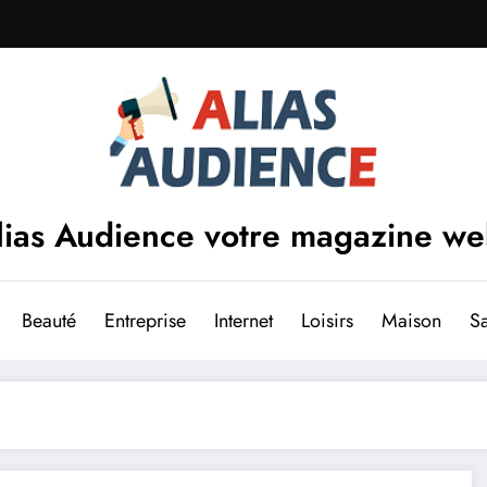
lias Audience votre magazine w
Beauté
Entreprise
Internet
Loisirs
Maison
S