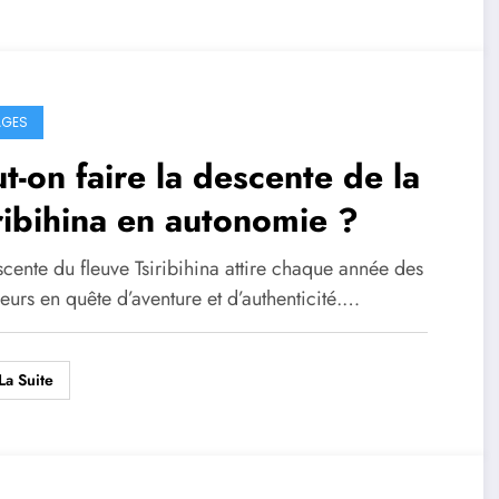
AGES
t-on faire la descente de la
ribihina en autonomie ?
cente du fleuve Tsiribihina attire chaque année des
urs en quête d’aventure et d’authenticité.…
La Suite