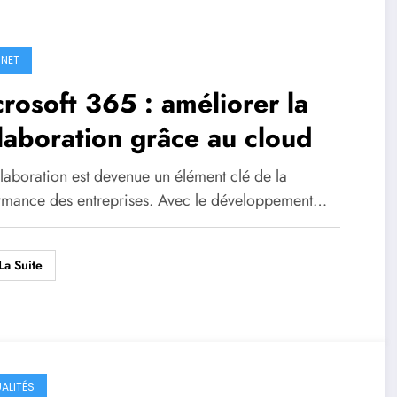
RNET
rosoft 365 : améliorer la
laboration grâce au cloud
laboration est devenue un élément clé de la
rmance des entreprises. Avec le développement…
La Suite
ALITÉS