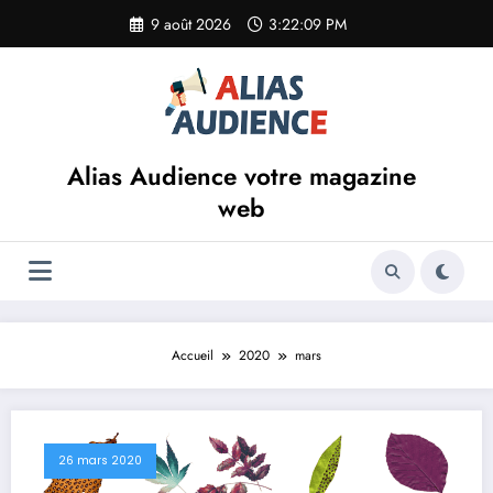
Aller
9 août 2026
3:22:09 PM
au
contenu
Alias Audience votre magazine
web
Accueil
2020
mars
26 mars 2020