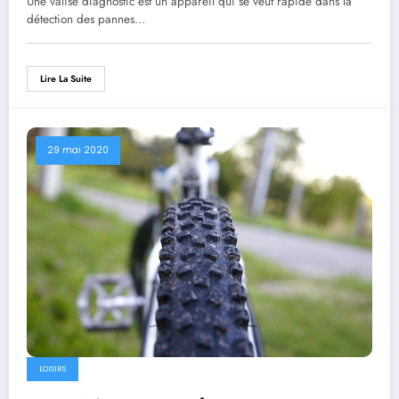
Une valise diagnostic est un appareil qui se veut rapide dans la
détection des pannes…
Lire La Suite
29 mai 2020
LOISIRS