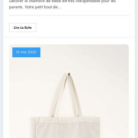
Décorer la chambre de bébé est très indispensable pour les
parents. Votre petit bout de…
Lire La Suite
12 mai 2020