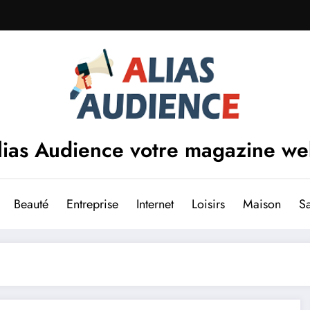
lias Audience votre magazine w
Beauté
Entreprise
Internet
Loisirs
Maison
S