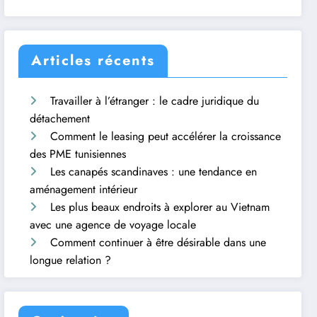
Articles récents
Travailler à l’étranger : le cadre juridique du
détachement
Comment le leasing peut accélérer la croissance
des PME tunisiennes
Les canapés scandinaves : une tendance en
aménagement intérieur
Les plus beaux endroits à explorer au Vietnam
avec une agence de voyage locale
Comment continuer à être désirable dans une
longue relation ?