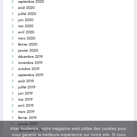
septembre 2020
août 2020
juillet 2020
juin 2020
mai 2020
avril 2020
mars 2020
février 2020
janvier 2020
décembre 2019
novembre 2019
octobre 2019
septembre 2019
août 2019
juillet 2019
juin 2019
mai 2019
avril 2019
mars 2019
février 2019
janvier 2019
Alias Audience, votre magazine web utilise des cookies pour
décembre 2018
vous garantir la meilleure expérience sur notre site. Si vous