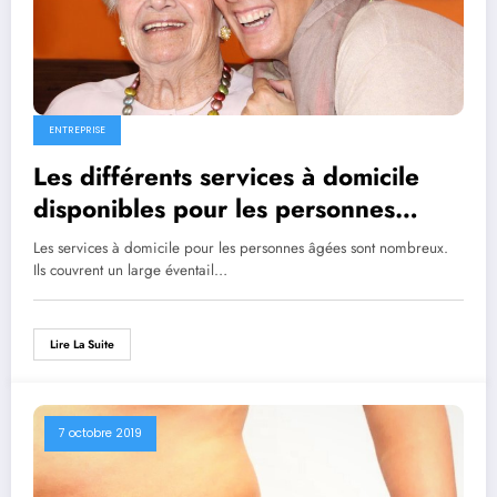
ENTREPRISE
Les différents services à domicile
disponibles pour les personnes
âgées
Les services à domicile pour les personnes âgées sont nombreux.
Ils couvrent un large éventail…
Lire La Suite
7 octobre 2019