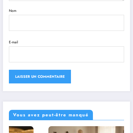
Nom
E-mail
Vous avez peut-être manqué