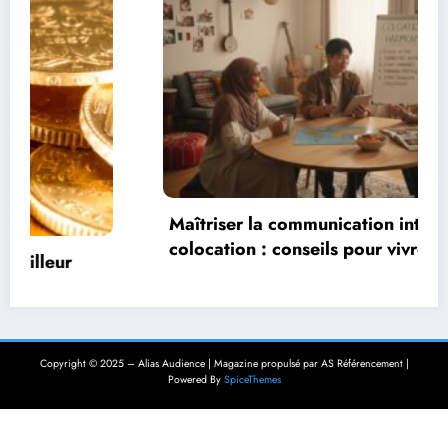
Maîtriser la communication interculturelle en
colocation : conseils pour vivre
harmonieusement dans un environnement
multiculturel
Copyright © 2025 – Alias Audience | Magazine propulsé par AS Référencement |
Powered By
SpiceThemes