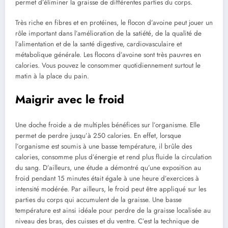
permet d’éliminer la graisse de différentes parties du corps.
Très riche en fibres et en protéines, le flocon d’avoine peut jouer un
rôle important dans l’amélioration de la satiété, de la qualité de
l’alimentation et de la santé digestive, cardiovasculaire et
métabolique générale. Les flocons d’avoine sont très pauvres en
calories. Vous pouvez le consommer quotidiennement surtout le
matin à la place du pain.
Maigrir avec le froid
Une doche froide a de multiples bénéfices sur l’organisme. Elle
permet de perdre jusqu’à 250 calories. En effet, lorsque
l’organisme est soumis à une basse température, il brûle des
calories, consomme plus d’énergie et rend plus fluide la circulation
du sang. D’ailleurs, une étude a démontré qu’une exposition au
froid pendant 15 minutes était égale à une heure d’exercices à
intensité modérée. Par ailleurs, le froid peut être appliqué sur les
parties du corps qui accumulent de la graisse. Une basse
température est ainsi idéale pour perdre de la graisse localisée au
niveau des bras, des cuisses et du ventre. C’est la technique de