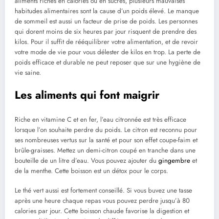
aliments riches en calories ou en sucres, plusieurs mauvaises
habitudes alimentaires sont la cause d’un poids élevé. Le manque
de sommeil est aussi un facteur de prise de poids. Les personnes
qui dorent moins de six heures par jour risquent de prendre des
kilos. Pour il suffit de rééquilibrer votre alimentation, et de revoir
votre mode de vie pour vous délester de kilos en trop. La perte de
poids efficace et durable ne peut reposer que sur une hygiène de
vie saine.
Les aliments qui font maigrir
Riche en vitamine C et en fer, l’eau citronnée est très efficace
lorsque l’on souhaite perdre du poids. Le citron est reconnu pour
ses nombreuses vertus sur la santé et pour son effet coupe-faim et
brûle-graisses. Mettez un demi-citron coupé en tranche dans une
bouteille de un litre d’eau. Vous pouvez ajouter du
gingembre
et
de la menthe. Cette boisson est un détox pour le corps.
Le thé vert aussi est fortement conseillé. Si vous buvez une tasse
après une heure chaque repas vous pouvez perdre jusqu’à 80
calories par jour. Cette boisson chaude favorise la digestion et