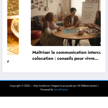
Maîtriser la communication interculturelle en
colocation : conseils pour vivre
harmonieusement dans un environnement
multiculturel
Copyright © 2025 – Alias Audience | Magazine propulsé par AS Référencement |
Powered By
SpiceThemes