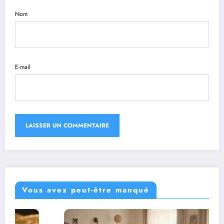
Nom
E-mail
Vous avez peut-être manqué