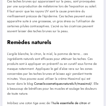
Ces taches brunes qui apparaissent sur la peau, sont provoquées
par une surproduction de mélatonine lors de l’exposition au soleil.
Il faut savoir que les rayons UV sont la cause première du
vieillissement précoce de l’épiderme. Ces taches peuvent aussi
apparaître suite à une grossesse, un gros stress ou l’utilisation de
certaines pilules contraceptives. L’acné ou les cicatrices peuvent
souvent laisser des taches brunes sur la peau.
Remèdes naturels
L’argile blanche, le citron, le miel, la pomme de terre… ces
ingrédients naturels sont efficaces pour atténuer les taches. Ces
produits sont à appliquer en préventif ou en curatif sous forme de
masque notamment. Appliquez le gel d’aloe vera sur les zones
concernées par les taches brunes et laissez agir pendant trente
minutes. Vous pouvez aussi utiliser la créme Massimol qui est
touver dans le blog
Conseils-cosmetiques-naturels.fr/massimol/
. Elle
à beaucoup de bénéfices pour les muscles et soulage les douleurs
de toute nature.
Imbibez une coton tige avec de l’
huile essentielle de citron
et