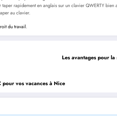
r taper rapidement en anglais sur un clavier QWERTY bien a
aper au clavier.
roit du travail
.
Les avantages pour la s
C pour vos vacances à Nice