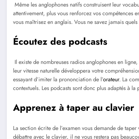
Même les anglophones natifs construisent leur vocabula
attentivement, plus vous renforcez vos compétences en 
vous maîtrisez en anglais. Vous ne savez jamais quels s
Écoutez des podcasts
Il existe de nombreuses radios anglophones en ligne, 
leur vitesse naturelle développera votre compréhensi
essayant d’imiter la prononciation de l’
orateur
. La com
contextuels. Les podcasts sont donc plus adaptés à la 
Apprenez à taper au clavier
La section écrite de l’examen vous demande de taper 
débattre avec le clavier, il ne vous restera pas bea