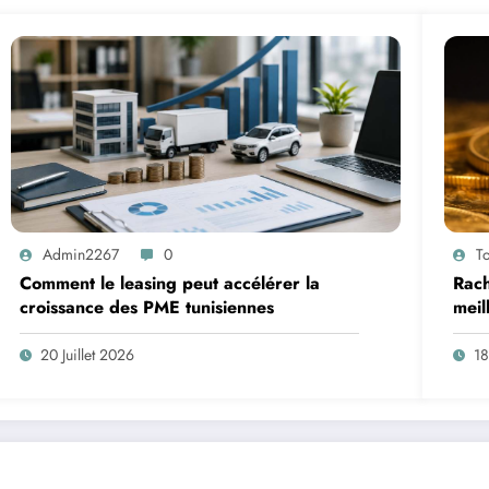
Admin2267
0
T
Comment le leasing peut accélérer la
Rach
croissance des PME tunisiennes
meil
20 Juillet 2026
18