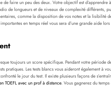
le de faire un peu des deux. Votre objectif est d’apprendre
audio de longueurs et de niveaux de complexité différents, pui
ntaires, comme la disposition de vos notes et la lisibilité 
ns importantes en temps réel vous sera d’une grande aide lor
ent
que toujours un score spécifique. Pendant votre période d
sts pratiques. Les tests blancs vous aideront également à vou
nfronté le jour du test. Il existe plusieurs façons de s’entr
en TOEFL avec un prof à distance
. Vous gagnerez du temps e