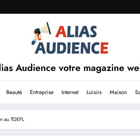
lias Audience votre magazine w
Beauté
Entreprise
Internet
Loisirs
Maison
S
ion au TOEFL