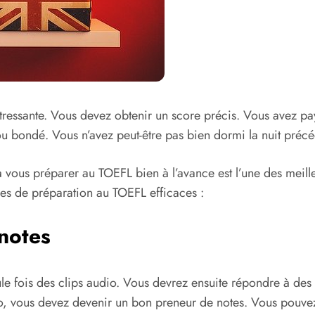
tressante. Vous devez obtenir un score précis. Vous avez pay
ou bondé. Vous n’avez peut-être pas bien dormi la nuit précé
 à vous préparer au TOEFL bien à l’avance est l’une des meil
gies de préparation au TOEFL efficaces :
notes
 fois des clips audio. Vous devrez ensuite répondre à des q
, vous devez devenir un bon preneur de notes. Vous pouvez 