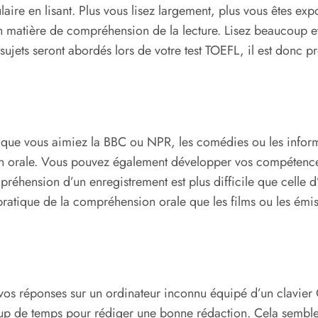
ire en lisant. Plus vous lisez largement, plus vous êtes exp
matière de compréhension de la lecture. Lisez beaucoup et a
ujets seront abordés lors de votre test TOEFL, il est donc pr
que vous aimiez la BBC ou NPR, les comédies ou les informat
on orale. Vous pouvez également développer vos compétences
préhension d’un enregistrement est plus difficile que celle d
pratique de la compréhension orale que les films ou les émis
vos réponses sur un ordinateur inconnu équipé d’un clavier
ucoup de temps pour rédiger une bonne rédaction. Cela sem