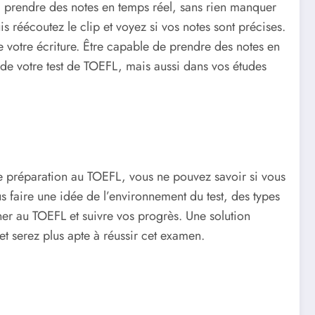
 à prendre des notes en temps réel, sans rien manquer
s réécoutez le clip et voyez si vos notes sont précises.
de votre écriture. Être capable de prendre des notes en
s de votre test de TOEFL, mais aussi dans vos études
e préparation au TOEFL, vous ne pouvez savoir si vous
s faire une idée de l’environnement du test, des types
aîner au TOEFL et suivre vos progrès. Une solution
t serez plus apte à réussir cet examen.