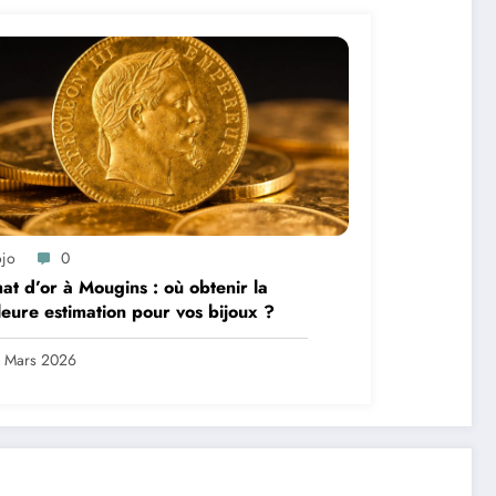
ojo
0
at d’or à Mougins : où obtenir la
leure estimation pour vos bijoux ?
 Mars 2026