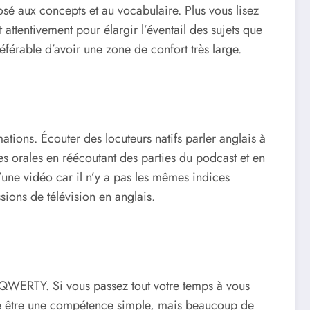
osé aux concepts et au vocabulaire. Plus vous lisez
ttentivement pour élargir l’éventail des sujets que
éférable d’avoir une zone de confort très large.
ions. Écouter des locuteurs natifs parler anglais à
 orales en réécoutant des parties du podcast et en
’une vidéo car il n’y a pas les mêmes indices
sions de télévision en anglais.
 QWERTY. Si vous passez tout votre temps à vous
ble être une compétence simple, mais beaucoup de