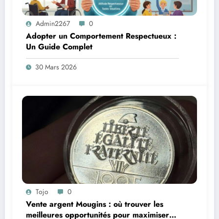
Admin2267
0
Adopter un Comportement Respectueux :
Un Guide Complet
30 Mars 2026
Tojo
0
Vente argent Mougins : où trouver les
meilleures opportunités pour maximiser