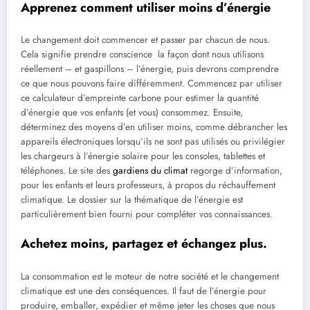
Apprenez comment utiliser moins d’énergie
Le changement doit commencer et passer par chacun de nous.
Cela signifie prendre conscience la façon dont nous utilisons
réellement – et gaspillons – l’énergie, puis devrons comprendre
ce que nous pouvons faire différemment. Commencez par utiliser
ce calculateur d’empreinte carbone pour estimer la quantité
d’énergie que vos enfants (et vous) consommez. Ensuite,
déterminez des moyens d’en utiliser moins, comme débrancher les
appareils électroniques lorsqu’ils ne sont pas utilisés ou privilégier
les chargeurs à l’énergie solaire pour les consoles, tablettes et
téléphones. Le site des
gardiens du climat
regorge d’information,
pour les enfants et leurs professeurs, à propos du réchauffement
climatique. Le dossier sur la thématique de l’énergie est
particulièrement bien fourni pour compléter vos connaissances.
Achetez moins, partagez et échangez plus.
La consommation est le moteur de notre société et le changement
climatique est une des conséquences. Il faut de l’énergie pour
produire, emballer, expédier et même jeter les choses que nous