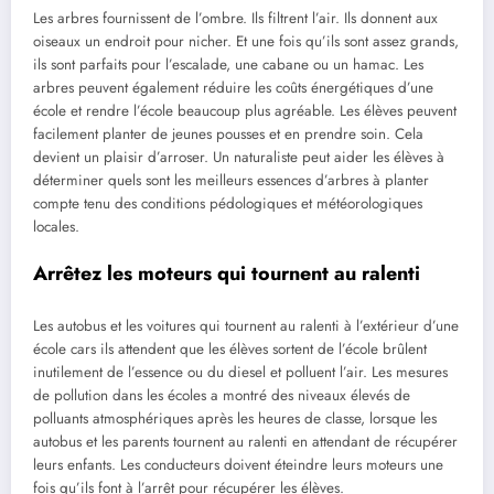
Les arbres fournissent de l’ombre. Ils filtrent l’air. Ils donnent aux
oiseaux un endroit pour nicher. Et une fois qu’ils sont assez grands,
ils sont parfaits pour l’escalade, une cabane ou un hamac. Les
arbres peuvent également réduire les coûts énergétiques d’une
école et rendre l’école beaucoup plus agréable. Les élèves peuvent
facilement planter de jeunes pousses et en prendre soin. Cela
devient un plaisir d’arroser. Un naturaliste peut aider les élèves à
déterminer quels sont les meilleurs essences d’arbres à planter
compte tenu des conditions pédologiques et météorologiques
locales.
Arrêtez les moteurs qui tournent au ralenti
Les autobus et les voitures qui tournent au ralenti à l’extérieur d’une
école cars ils attendent que les élèves sortent de l’école brûlent
inutilement de l’essence ou du diesel et polluent l’air. Les mesures
de pollution dans les écoles a montré des niveaux élevés de
polluants atmosphériques après les heures de classe, lorsque les
autobus et les parents tournent au ralenti en attendant de récupérer
leurs enfants. Les conducteurs doivent éteindre leurs moteurs une
fois qu’ils font à l’arrêt pour récupérer les élèves.