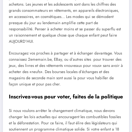
achetons. Les jeunes et les adolescents sont dans les chiffres des
grands consommateurs en vêtements, en appareils électroniques,
en accessoires, en cosmétiques… Les modes qui se démodent
presque du jour au lendemain amplifie cette part de
responsabilité. Penser à acheter moins et se passer du superflu est
un raisonnement et quelque chose que chaque enfant peut faire
AUJOURD’HUI.
Encouragez vos proches à partager et à échanger davantage. Vous
connaissez 2ememain.be, EBay, ou d’autres sites pour trouver des
jeux, des livres et des vêtements «nouveaux pour vous» sans avoir à
acheter des «neufs». Des bourses locales d’échanges et des
magasins de seconde main sont aussi la pour vous habiller de
façon unique et pour pas cher.
Inscrivez-vous pour voter, faites de la politique
Si nous voulons arrêter le changement climatique, nous devons
changer les lois actuelles qui encouragent les combustibles fossiles
et la déforestation. Pour ce faire, il faut élire des législateurs qui
soutiennent un programme climatique solide. Si votre enfant a 18