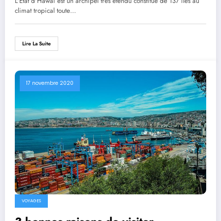
L'État d'Hawaï est un archipel très étendu constitué de 137 îles au
climat tropical toute…
Lire La Suite
17 novembre 2020
VOYAGES