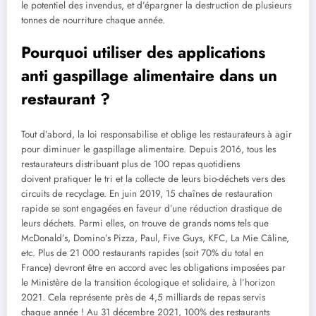
le potentiel des invendus, et d’épargner la destruction de plusieurs
tonnes de nourriture chaque année.
Pourquoi utiliser des applications
anti gaspillage alimentaire dans un
restaurant ?
Tout d’abord, la loi responsabilise et oblige les restaurateurs à agir
pour diminuer le gaspillage alimentaire. Depuis 2016, tous les
restaurateurs distribuant plus de 100 repas quotidiens
doivent pratiquer le tri et la collecte de leurs bio-déchets vers des
circuits de recyclage. En juin 2019, 15 chaînes de restauration
rapide se sont engagées en faveur d’une réduction drastique de
leurs déchets. Parmi elles, on trouve de grands noms tels que
McDonald’s, Domino’s Pizza, Paul, Five Guys, KFC, La Mie Câline,
etc. Plus de 21 000 restaurants rapides (soit 70% du total en
France) devront être en accord avec les obligations imposées par
le Ministère de la transition écologique et solidaire, à l’horizon
2021. Cela représente près de 4,5 milliards de repas servis
chaque année ! Au 31 décembre 2021, 100% des restaurants