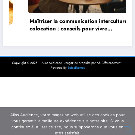
Maîtriser la communication interculturelle en
colocation : conseils pour vivre
harmonieusement dans un environnement
multiculturel
Copyright © 2025 – Alias Audience | Magazine propulsé par AS Référencement |
Powered By
SpiceThemes
Alias Audience, votre magazine web utilise des cookies pour
vous garantir la meilleure expérience sur notre site. Si vous
continuez à utiliser ce site, nous supposerons que vous en
êtes satisfait.