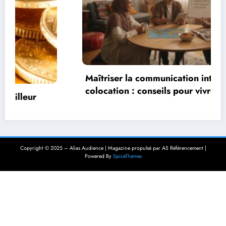
Maîtriser la communication interculturelle en
colocation : conseils pour vivre
harmonieusement dans un environnement
multiculturel
Copyright © 2025 – Alias Audience | Magazine propulsé par AS Référencement |
Powered By
SpiceThemes