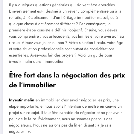
Il y a quelques questions générales qui doivent être abordées.
L’investissement est-il destiné à un revenu complémentaire ou à la
retraite, à l’établissement d’un héritage immobilier massif, ou à
quelque chose d’entièrement différent ? Par conséquent, la
première étape consiste à définir l’objectif. Ensuite, vous devez
vous comprendre : vos antécédents, vos limites et votre aversion au
risque. Aimez-vous jouer ou non ? Votre situation fiscale, votre âge
et votre situation professionnelle sont autant de considérations
essentielles. Avez-vous fait des projets ? Voici un guide pour
investir malin dans l’immobilier.
Être fort dans la négociation des prix
de l’immobilier
Investir malin
en immobilier c’est savoir négocier les prix, une
étape importante, et nous avons l’intention de mettre en œuvre un
projet sur ce sujet. Il faut être capable de négocier et ne pas avoir
peur de le faire. Évidemment, nous ne sommes pas tous des
négociateurs. Nous ne sortons pas du lit en disant : « Je sais
négocier ! ».